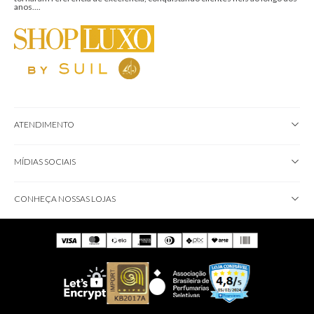
anos....
ATENDIMENTO
MÍDIAS SOCIAIS
CONHEÇA NOSSAS LOJAS