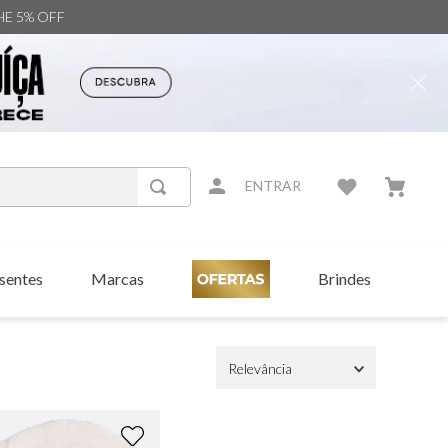
NHE 5% OFF
ENTRAR
sentes
Marcas
Brindes
Relevância