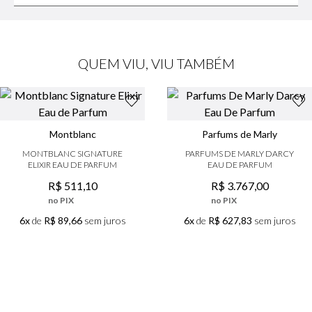
QUEM VIU, VIU TAMBÉM
Montblanc
Parfums de Marly
MONTBLANC SIGNATURE
PARFUMS DE MARLY DARCY
ELIXIR EAU DE PARFUM
EAU DE PARFUM
R$
511
,
10
R$
3
.
767
,
00
no PIX
no PIX
6x
de
R$ 89,66
sem juros
6x
de
R$ 627,83
sem juros