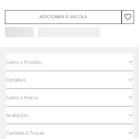
ADICIONAR À SACOLA
Sobre o Produto
Detalhes
Sobre a Marca
Avaliações
Garantia & Trocas