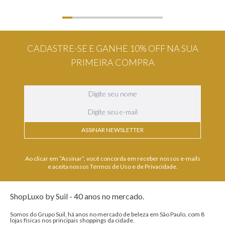
CADASTRE-SE E GANHE 10% OFF NA SUA
PRIMEIRA COMPRA
ASSINAR NEWSLETTER
Ao clicar em “Assinar”, você concorda em receber nossos e-mails
e aceita nossos Termos de Uso e de Privacidade.
ShopLuxo by Suil - 40 anos no mercado.
Somos do Grupo Suil, há anos no mercado de beleza em São Paulo, com 8
lojas físicas nos principais shoppings da cidade.