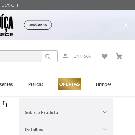
NHE 5% OFF
ENTRAR
sentes
Marcas
Brindes
Sobre o Produto
Detalhes