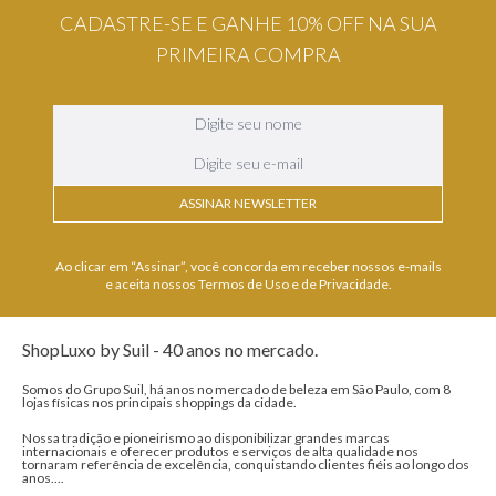
CADASTRE-SE E GANHE 10% OFF NA SUA
PRIMEIRA COMPRA
ASSINAR NEWSLETTER
Ao clicar em “Assinar”, você concorda em receber nossos e-mails
e aceita nossos Termos de Uso e de Privacidade.
ShopLuxo by Suil - 40 anos no mercado.
Somos do Grupo Suil, há anos no mercado de beleza em São Paulo, com 8
lojas físicas nos principais shoppings da cidade.
Nossa tradição e pioneirismo ao disponibilizar grandes marcas
internacionais e oferecer produtos e serviços de alta qualidade nos
tornaram referência de excelência, conquistando clientes fiéis ao longo dos
anos....