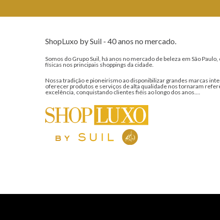
ShopLuxo by Suil - 40 anos no mercado.
Somos do Grupo Suil, há anos no mercado de beleza em São Paulo, 
físicas nos principais shoppings da cidade.
Nossa tradição e pioneirismo ao disponibilizar grandes marcas inte
oferecer produtos e serviços de alta qualidade nos tornaram refer
excelência, conquistando clientes fiéis ao longo dos anos....