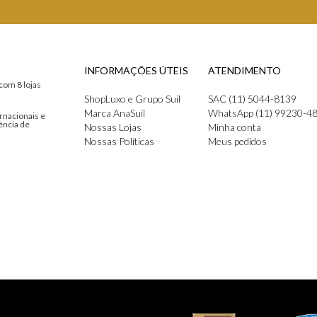
INFORMAÇÕES ÚTEIS
ATENDIMENTO
com 8 lojas
ShopLuxo e Grupo Suil
SAC (11) 5044-8139
Marca AnaSuil
WhatsApp (11) 99230-4
rnacionais e
ência de
Nossas Lojas
Minha conta
Nossas Políticas
Meus pedidos