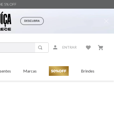
NHE 5% OFF
ENTRAR
sentes
Marcas
Brindes