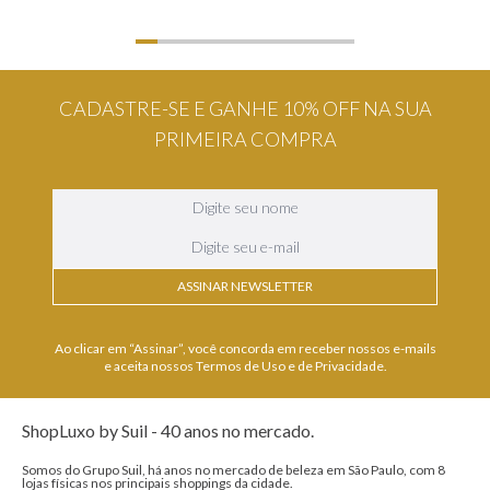
CADASTRE-SE E GANHE 10% OFF NA SUA
PRIMEIRA COMPRA
ASSINAR NEWSLETTER
Ao clicar em “Assinar”, você concorda em receber nossos e-mails
e aceita nossos Termos de Uso e de Privacidade.
ShopLuxo by Suil - 40 anos no mercado.
Somos do Grupo Suil, há anos no mercado de beleza em São Paulo, com 8
lojas físicas nos principais shoppings da cidade.