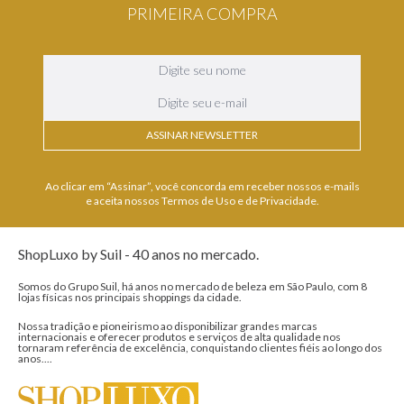
PRIMEIRA COMPRA
ASSINAR NEWSLETTER
Ao clicar em “Assinar”, você concorda em receber nossos e-mails
e aceita nossos Termos de Uso e de Privacidade.
ShopLuxo by Suil - 40 anos no mercado.
Somos do Grupo Suil, há anos no mercado de beleza em São Paulo, com 8
lojas físicas nos principais shoppings da cidade.
Nossa tradição e pioneirismo ao disponibilizar grandes marcas
internacionais e oferecer produtos e serviços de alta qualidade nos
tornaram referência de excelência, conquistando clientes fiéis ao longo dos
anos....