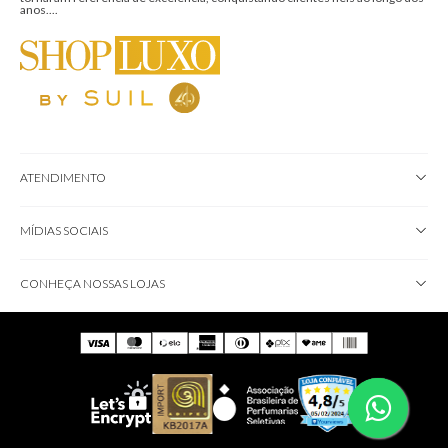
anos....
ATENDIMENTO
MÍDIAS SOCIAIS
CONHEÇA NOSSAS LOJAS