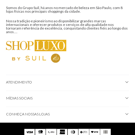
Somos do Grupo Suil, há anos no mercado de beleza em São Paulo, com 8
lojas físicas nos principais shoppings da cidade.
Nossa tradição e pioneirismo ao disponibilizar grandes marcas
internacionais e oferecer produtos e serviços de alta qualidade nos
tornaram referência de excelência, conquistando clientes fiéis ao longo dos
anos....
ATENDIMENTO
MÍDIAS SOCIAIS
CONHEÇA NOSSAS LOJAS