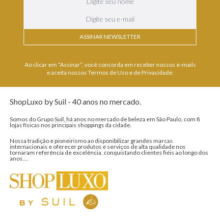
ASSINAR NEWSLETTER
Ao clicar em “Assinar”, você concorda em receber nossos e-mails
e aceita nossos Termos de Uso e de Privacidade.
ShopLuxo by Suil - 40 anos no mercado.
Somos do Grupo Suil, há anos no mercado de beleza em São Paulo, com 8
lojas físicas nos principais shoppings da cidade.
Nossa tradição e pioneirismo ao disponibilizar grandes marcas
internacionais e oferecer produtos e serviços de alta qualidade nos
tornaram referência de excelência, conquistando clientes fiéis ao longo dos
anos....