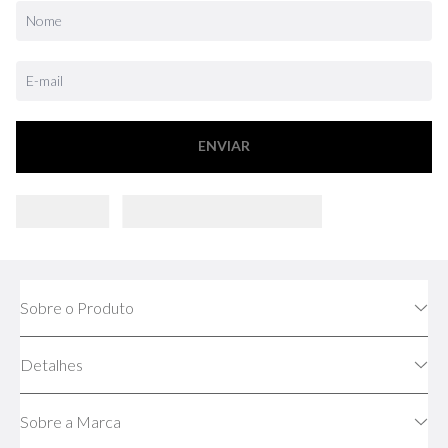
ENVIAR
Sobre o Produto
Detalhes
Sobre a Marca