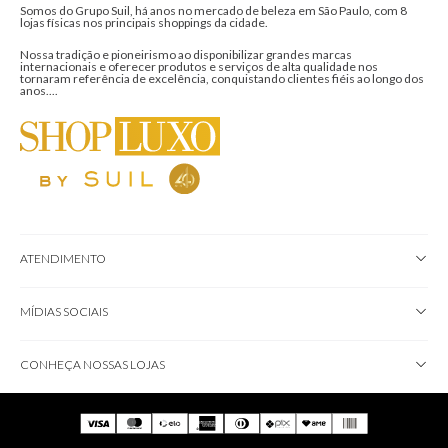
Somos do Grupo Suil, há anos no mercado de beleza em São Paulo, com 8
lojas físicas nos principais shoppings da cidade.
Nossa tradição e pioneirismo ao disponibilizar grandes marcas
internacionais e oferecer produtos e serviços de alta qualidade nos
tornaram referência de excelência, conquistando clientes fiéis ao longo dos
anos....
ATENDIMENTO
MÍDIAS SOCIAIS
CONHEÇA NOSSAS LOJAS