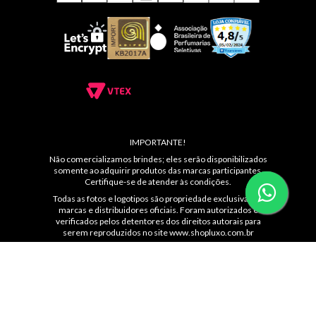
ATENDIMENTO
MÍDIAS SOCIAIS
CONHEÇA NOSSAS LOJAS
IMPORTANTE!