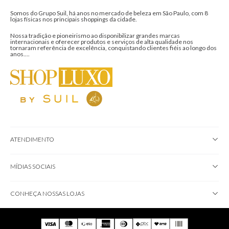
Somos do Grupo Suil, há anos no mercado de beleza em São Paulo, com 8
lojas físicas nos principais shoppings da cidade.
Nossa tradição e pioneirismo ao disponibilizar grandes marcas
internacionais e oferecer produtos e serviços de alta qualidade nos
tornaram referência de excelência, conquistando clientes fiéis ao longo dos
anos....
ATENDIMENTO
MÍDIAS SOCIAIS
CONHEÇA NOSSAS LOJAS