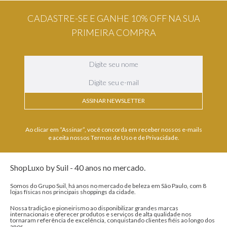
CADASTRE-SE E GANHE 10% OFF NA SUA
PRIMEIRA COMPRA
ASSINAR NEWSLETTER
Ao clicar em “Assinar”, você concorda em receber nossos e-mails
e aceita nossos Termos de Uso e de Privacidade.
ShopLuxo by Suil - 40 anos no mercado.
Somos do Grupo Suil, há anos no mercado de beleza em São Paulo, com 8
lojas físicas nos principais shoppings da cidade.
Nossa tradição e pioneirismo ao disponibilizar grandes marcas
internacionais e oferecer produtos e serviços de alta qualidade nos
tornaram referência de excelência, conquistando clientes fiéis ao longo dos
anos....