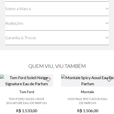
Sobre a Marca
Avaliações
Garantia & Trocas
QUEM VIU, VIU TAMBÉM
Tom Ford
Montale
TOM FORD SOLEIL NEIGE
MONTALE SPICY AOUD EAU
SIGNATURE EAU DE PARFUM
DE PARFUM
R$
1
.
533
,
00
R$
1
.
506
,
00