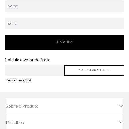
ENVIAR
CALCULAR O FRETE
Não sei meu CEP
Sobre o Produto
Detalhes