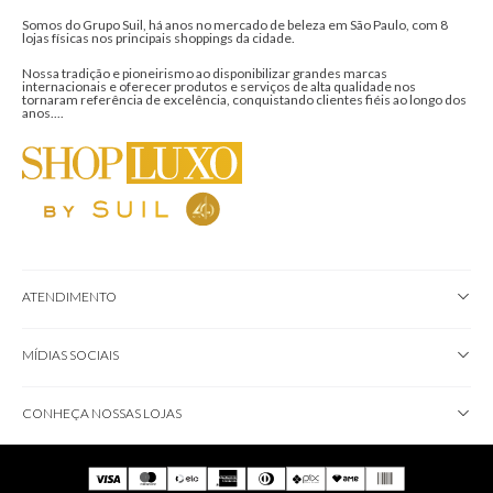
Somos do Grupo Suil, há anos no mercado de beleza em São Paulo, com 8
lojas físicas nos principais shoppings da cidade.
Nossa tradição e pioneirismo ao disponibilizar grandes marcas
internacionais e oferecer produtos e serviços de alta qualidade nos
tornaram referência de excelência, conquistando clientes fiéis ao longo dos
anos....
ATENDIMENTO
MÍDIAS SOCIAIS
CONHEÇA NOSSAS LOJAS