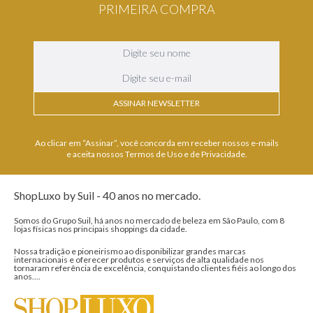
PRIMEIRA COMPRA
ASSINAR NEWSLETTER
Ao clicar em “Assinar”, você concorda em receber nossos e-mails
e aceita nossos Termos de Uso e de Privacidade.
ShopLuxo by Suil - 40 anos no mercado.
Somos do Grupo Suil, há anos no mercado de beleza em São Paulo, com 8
lojas físicas nos principais shoppings da cidade.
Nossa tradição e pioneirismo ao disponibilizar grandes marcas
internacionais e oferecer produtos e serviços de alta qualidade nos
tornaram referência de excelência, conquistando clientes fiéis ao longo dos
anos....