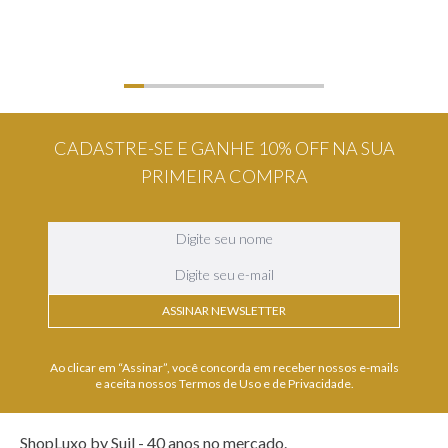
CADASTRE-SE E GANHE 10% OFF NA SUA
PRIMEIRA COMPRA
ASSINAR NEWSLETTER
Ao clicar em “Assinar”, você concorda em receber nossos e-mails
e aceita nossos Termos de Uso e de Privacidade.
ShopLuxo by Suil - 40 anos no mercado.