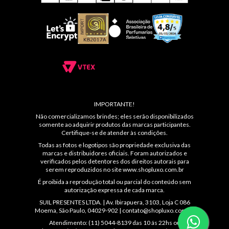
IMPORTANTE!
Não comercializamos brindes; eles serão disponibilizados
somente ao adquirir produtos das marcas participantes.
Certifique-se de atender às condições.
Todas as fotos e logotipos são propriedade exclusiva das
marcas e distribuidores oficiais. Foram autorizados e
verificados pelos detentores dos direitos autorais para
serem reproduzidos no site
www.shopluxo.com.br
É proibida a reprodução total ou parcial do conteúdo sem
autorização expressa de cada marca.
SUIL PRESENTES LTDA. | Av. Ibirapuera, 3103, Loja C 086
Moema, São Paulo, 04029-902 |
contato@shopluxo.com.br
Atendimento: (11) 5044-8139 das 10 ás 22hs ou