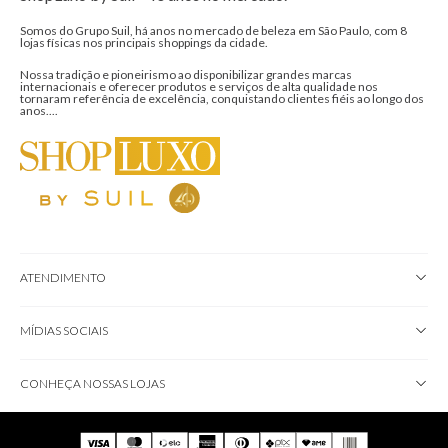
Somos do Grupo Suil, há anos no mercado de beleza em São Paulo, com 8
lojas físicas nos principais shoppings da cidade.
Nossa tradição e pioneirismo ao disponibilizar grandes marcas
internacionais e oferecer produtos e serviços de alta qualidade nos
tornaram referência de excelência, conquistando clientes fiéis ao longo dos
anos....
ATENDIMENTO
MÍDIAS SOCIAIS
CONHEÇA NOSSAS LOJAS