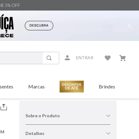
NHE 5% OFF
ENTRAR
sentes
Marcas
Brindes
Sobre o Produto
UM
Detalhes