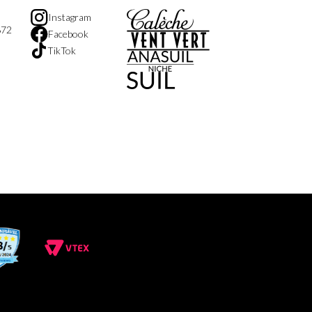
Instagram
872
Facebook
TikTok