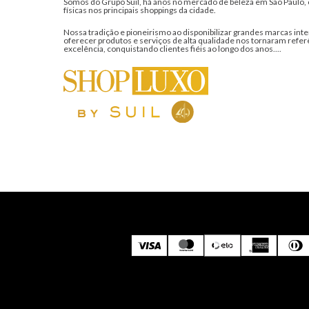
Somos do Grupo Suil, há anos no mercado de beleza em São Paulo, 
físicas nos principais shoppings da cidade.
Nossa tradição e pioneirismo ao disponibilizar grandes marcas inte
oferecer produtos e serviços de alta qualidade nos tornaram refer
excelência, conquistando clientes fiéis ao longo dos anos....