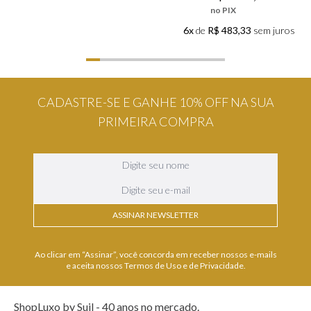
no PIX
6x
de
R$ 483,33
sem juros
CADASTRE-SE E GANHE 10% OFF NA SUA
PRIMEIRA COMPRA
ASSINAR NEWSLETTER
Ao clicar em “Assinar”, você concorda em receber nossos e-mails
e aceita nossos Termos de Uso e de Privacidade.
ShopLuxo by Suil - 40 anos no mercado.