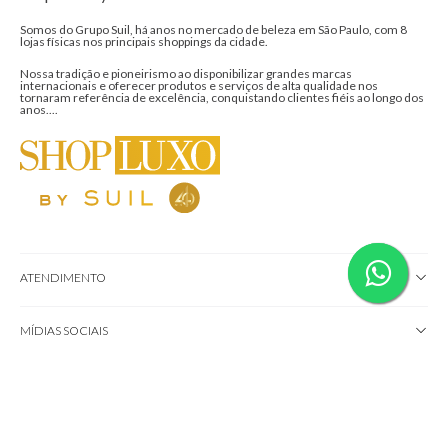
Somos do Grupo Suil, há anos no mercado de beleza em São Paulo, com 8
lojas físicas nos principais shoppings da cidade.
Nossa tradição e pioneirismo ao disponibilizar grandes marcas
internacionais e oferecer produtos e serviços de alta qualidade nos
tornaram referência de excelência, conquistando clientes fiéis ao longo dos
anos....
ATENDIMENTO
MÍDIAS SOCIAIS
CONHEÇA NOSSAS LOJAS