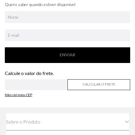
Quero saber quando estiver disponível
ENVIAR
CALCULAR O FRETE
Não sei meu CEP
Sobre o Produto