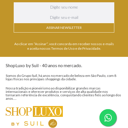
ASSINAR NEWSLETTER
Ao clicar em “Assinar”, você concorda em receber nossos e-mails
e aceita nossos Termos de Uso e de Privacidade.
ShopLuxo by Suil - 40 anos no mercado.
Somos do Grupo Suil, há anos no mercado de beleza em São Paulo, com 8
lojas físicas nos principais shoppings da cidade.
Nossa tradição e pioneirismo ao disponibilizar grandes marcas
internacionais e oferecer produtos e serviços de alta qualidade nos
tornaram referência de excelência, conquistando clientes fiéis ao longo dos
anos....