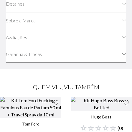
Detalhes
Sobre a Marca
Avaliações
Garantia & Trocas
QUEM VIU, VIU TAMBÉM
Hugo Boss
Tom Ford
☆
☆
☆
☆
☆
(
0
)