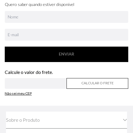
Quero saber quando estiver disponível
ENVIAR
CALCULAR O FRETE
Não sei meu CEP
Sobre o Produto