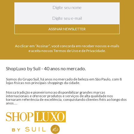
ASSINAR NEWSLETTER
Ao clicar em “Assinar”, você concorda em receber nossos e-mails
e aceita nossos Termos de Uso e de Privacidade.
ShopLuxo by Suil - 40 anos no mercado.
Somos do Grupo Suil, há anos no mercado de beleza em São Paulo, com 8
lojas físicas nos principais shoppings da cidade.
Nossa tradição e pioneirismo ao disponibilizar grandes marcas
internacionais e oferecer produtos e serviços de alta qualidade nos
tornaram referência de excelência, conquistando clientes fiéis ao longo dos
anos....