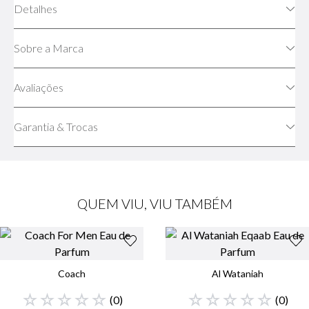
Detalhes
Sobre a Marca
Avaliações
Garantia & Trocas
QUEM VIU, VIU TAMBÉM
Coach
Al Wataniah
☆
☆
☆
☆
☆
☆
☆
☆
☆
☆
(
0
)
(
0
)