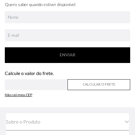
Quero saber quando estiver disponível
ENVIAR
CALCULAR O FRETE
Não sei meu CEP
Sobre o Produto