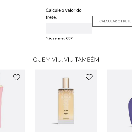
CALCULAR O FRETE
Não sei meu CEP
QUEM VIU, VIU TAMBÉM