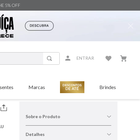
NHE 5% OFF
ENTRAR
sentes
Marcas
Brindes
Sobre o Produto
AU
Detalhes