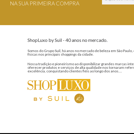
NA SUA PRIMEIRA COMPRA
ShopLuxo by Suil - 40 anos no mercado.
Somos do Grupo Suil, há anos no mercado de beleza em São Paulo, 
físicas nos principais shoppings da cidade.
Nossa tradição e pioneirismo ao disponibilizar grandes marcas inte
oferecer produtos e serviços de alta qualidade nos tornaram refer
excelência, conquistando clientes fiéis ao longo dos anos....