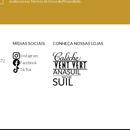
aceita nossos Termos de Uso e de Privacidade.
MÍDIAS SOCIAIS
CONHEÇA NOSSAS LOJAS
Instagram
872
Facebook
TikTok