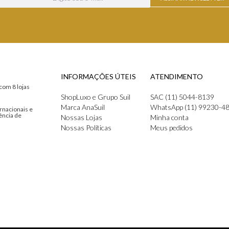
INFORMAÇÕES ÚTEIS
ATENDIMENTO
com 8 lojas
ShopLuxo e Grupo Suil
SAC (11) 5044-8139
Marca AnaSuil
WhatsApp (11) 99230-4
rnacionais e
ência de
Nossas Lojas
Minha conta
Nossas Políticas
Meus pedidos