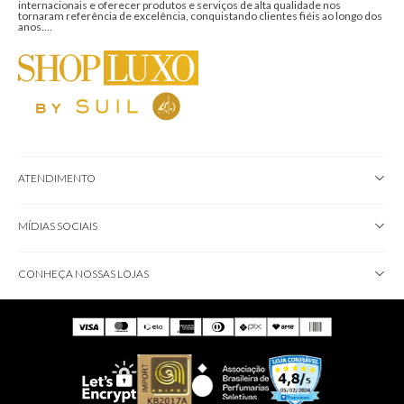
internacionais e oferecer produtos e serviços de alta qualidade nos
tornaram referência de excelência, conquistando clientes fiéis ao longo dos
anos....
ATENDIMENTO
MÍDIAS SOCIAIS
CONHEÇA NOSSAS LOJAS