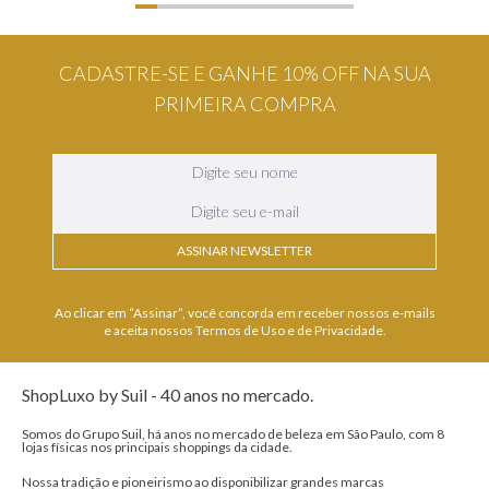
CADASTRE-SE E GANHE 10% OFF NA SUA
PRIMEIRA COMPRA
ASSINAR NEWSLETTER
Ao clicar em “Assinar”, você concorda em receber nossos e-mails
e aceita nossos Termos de Uso e de Privacidade.
ShopLuxo by Suil - 40 anos no mercado.
Somos do Grupo Suil, há anos no mercado de beleza em São Paulo, com 8
lojas físicas nos principais shoppings da cidade.
Nossa tradição e pioneirismo ao disponibilizar grandes marcas