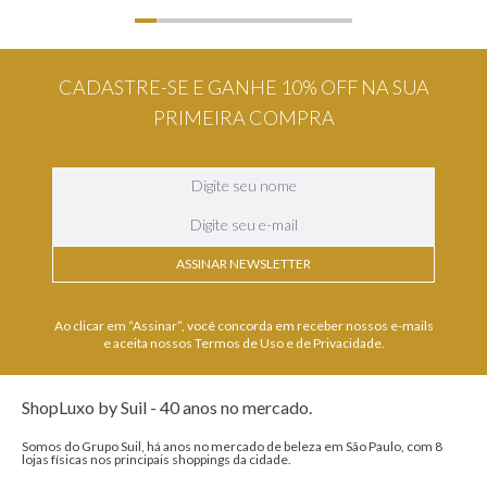
CADASTRE-SE E GANHE 10% OFF NA SUA
PRIMEIRA COMPRA
ASSINAR NEWSLETTER
Ao clicar em “Assinar”, você concorda em receber nossos e-mails
e aceita nossos Termos de Uso e de Privacidade.
ShopLuxo by Suil - 40 anos no mercado.
Somos do Grupo Suil, há anos no mercado de beleza em São Paulo, com 8
lojas físicas nos principais shoppings da cidade.