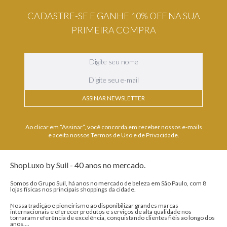
CADASTRE-SE E GANHE 10% OFF NA SUA
PRIMEIRA COMPRA
ASSINAR NEWSLETTER
Ao clicar em “Assinar”, você concorda em receber nossos e-mails
e aceita nossos Termos de Uso e de Privacidade.
ShopLuxo by Suil - 40 anos no mercado.
Somos do Grupo Suil, há anos no mercado de beleza em São Paulo, com 8
lojas físicas nos principais shoppings da cidade.
Nossa tradição e pioneirismo ao disponibilizar grandes marcas
internacionais e oferecer produtos e serviços de alta qualidade nos
tornaram referência de excelência, conquistando clientes fiéis ao longo dos
anos....