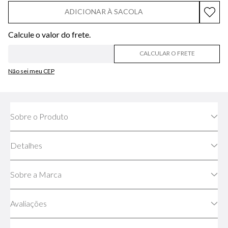
ADICIONAR À SACOLA
CALCULAR O FRETE
Não sei meu CEP
Sobre o Produto
Detalhes
Sobre a Marca
Avaliações