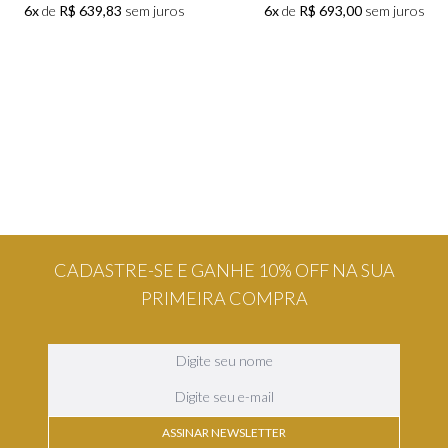
6x
de
R$ 639,83
sem juros
CADASTRE-SE E GANHE 10% OFF NA SUA
PRIMEIRA COMPRA
ASSINAR NEWSLETTER