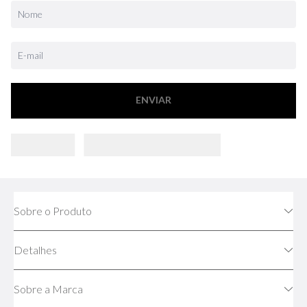
ENVIAR
Sobre o Produto
Detalhes
Sobre a Marca