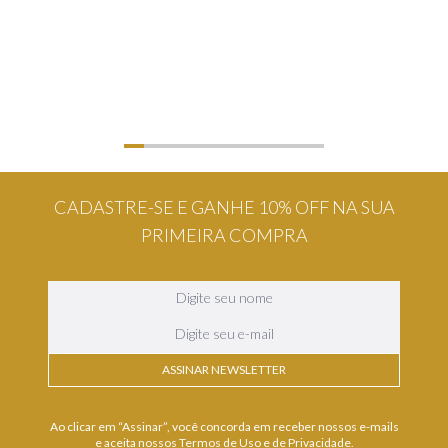
CADASTRE-SE E GANHE 10% OFF NA SUA
PRIMEIRA COMPRA
ASSINAR NEWSLETTER
Ao clicar em “Assinar”, você concorda em receber nossos e-mails
e aceita nossos Termos de Uso e de Privacidade.