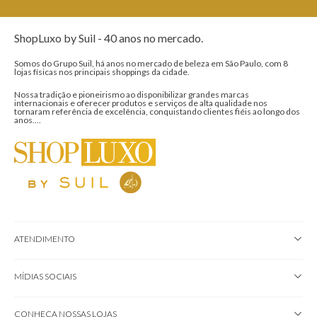
ShopLuxo by Suil - 40 anos no mercado.
Somos do Grupo Suil, há anos no mercado de beleza em São Paulo, com 8
lojas físicas nos principais shoppings da cidade.
Nossa tradição e pioneirismo ao disponibilizar grandes marcas
internacionais e oferecer produtos e serviços de alta qualidade nos
tornaram referência de excelência, conquistando clientes fiéis ao longo dos
anos....
ATENDIMENTO
MÍDIAS SOCIAIS
CONHEÇA NOSSAS LOJAS