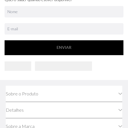
ENVIAR
Sobre o Produto
Detalhes
Sobre a Marca