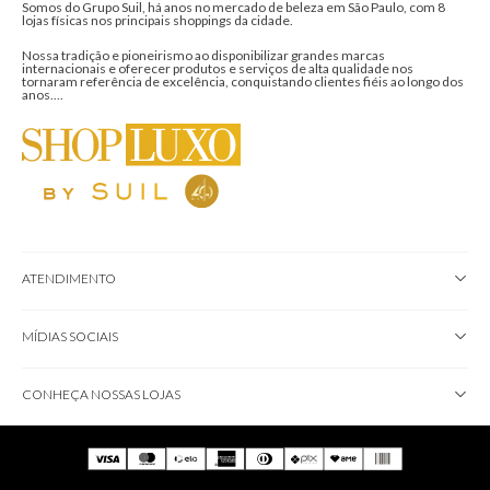
Somos do Grupo Suil, há anos no mercado de beleza em São Paulo, com 8
lojas físicas nos principais shoppings da cidade.
Nossa tradição e pioneirismo ao disponibilizar grandes marcas
internacionais e oferecer produtos e serviços de alta qualidade nos
tornaram referência de excelência, conquistando clientes fiéis ao longo dos
anos....
ATENDIMENTO
MÍDIAS SOCIAIS
CONHEÇA NOSSAS LOJAS