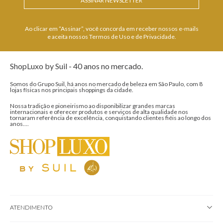
ASSINAR NEWSLETTER
Ao clicar em “Assinar”, você concorda em receber nossos e-mails
e aceita nossos Termos de Uso e de Privacidade.
ShopLuxo by Suil - 40 anos no mercado.
Somos do Grupo Suil, há anos no mercado de beleza em São Paulo, com 8
lojas físicas nos principais shoppings da cidade.
Nossa tradição e pioneirismo ao disponibilizar grandes marcas
internacionais e oferecer produtos e serviços de alta qualidade nos
tornaram referência de excelência, conquistando clientes fiéis ao longo dos
anos....
ATENDIMENTO