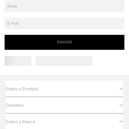
ENVIAR
Sobre o Produto
Detalhes
Sobre a Marca