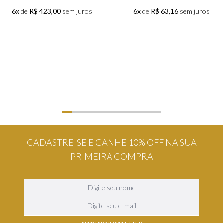
6x
de
R$ 423,00
sem juros
6x
de
R$ 63,16
sem juros
CADASTRE-SE E GANHE 10% OFF NA SUA
PRIMEIRA COMPRA