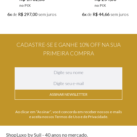
R$
1
.
782
,
00
R$
254
,
60
no PIX
no PIX
6x
de
R$ 297,00
sem juros
6x
de
R$ 44,66
sem juros
CADASTRE-SE E GANHE 10% OFF NA SUA
PRIMEIRA COMPRA
ASSINAR NEWSLETTER
Ao clicar em “Assinar”, você concorda em receber nossos e-mails
e aceita nossos Termos de Uso e de Privacidade.