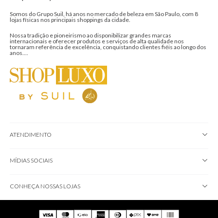
ShopLuxo by Suil - 40 anos no mercado.
Somos do Grupo Suil, há anos no mercado de beleza em São Paulo, com 8
lojas físicas nos principais shoppings da cidade.
Nossa tradição e pioneirismo ao disponibilizar grandes marcas
internacionais e oferecer produtos e serviços de alta qualidade nos
tornaram referência de excelência, conquistando clientes fiéis ao longo dos
anos....
ATENDIMENTO
MÍDIAS SOCIAIS
CONHEÇA NOSSAS LOJAS