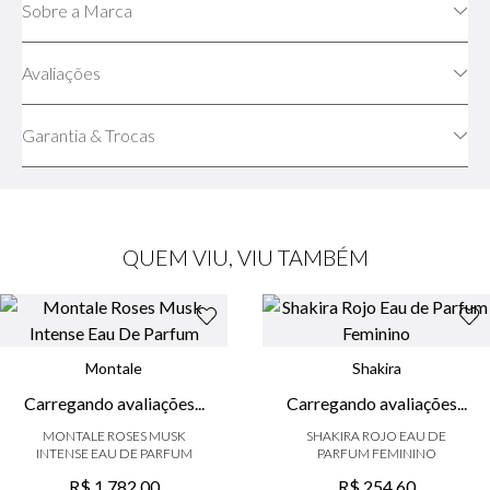
Sobre a Marca
Avaliações
Garantia & Trocas
QUEM VIU, VIU TAMBÉM
Montale
Shakira
☆
☆
☆
☆
☆
☆
☆
☆
☆
☆
(
0
)
(
0
)
MONTALE ROSES MUSK
SHAKIRA ROJO EAU DE
INTENSE EAU DE PARFUM
PARFUM FEMININO