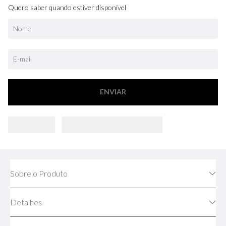
Quero saber quando estiver disponível
ENVIAR
Sobre o Produto
Detalhes