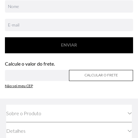
ENVIAR
CALCULAR O FRETE
Não sei meu CEP
Sobre o Produto
Detalhes