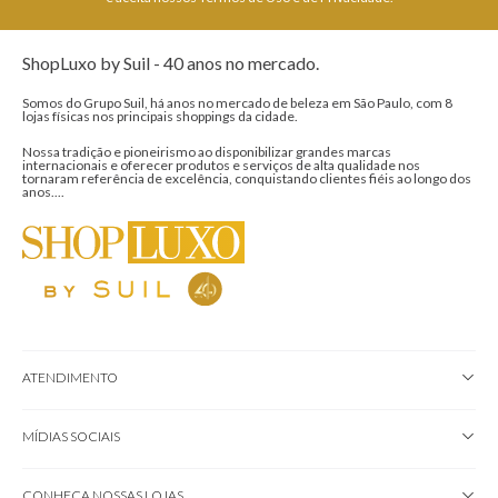
ShopLuxo by Suil - 40 anos no mercado.
Somos do Grupo Suil, há anos no mercado de beleza em São Paulo, com 8
lojas físicas nos principais shoppings da cidade.
Nossa tradição e pioneirismo ao disponibilizar grandes marcas
internacionais e oferecer produtos e serviços de alta qualidade nos
tornaram referência de excelência, conquistando clientes fiéis ao longo dos
anos....
ATENDIMENTO
MÍDIAS SOCIAIS
CONHEÇA NOSSAS LOJAS