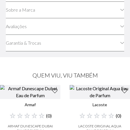
Sobre a Marca
Avaliações
Garantia & Trocas
QUEM VIU, VIU TAMBÉM
Armaf
Lacoste
☆
☆
☆
☆
☆
☆
☆
☆
☆
☆
(
0
)
(
0
)
ARMAF DUNESCAPE DUBAI
LACOSTE ORIGINAL AQUA