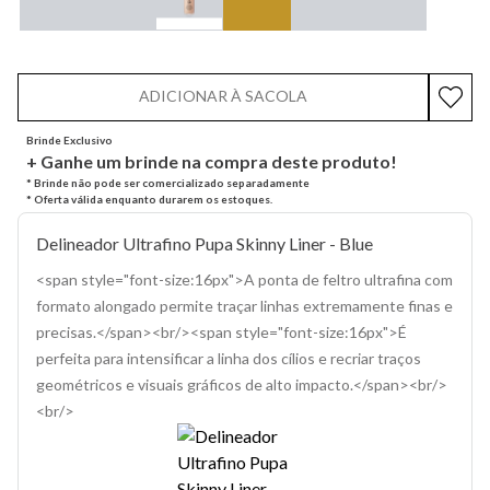
ADICIONAR À SACOLA
Brinde Exclusivo
+ Ganhe um brinde na compra deste produto!
* Brinde não pode ser comercializado separadamente
* Oferta válida enquanto durarem os estoques.
Delineador Ultrafino Pupa Skinny Liner - Blue
<span style="font-size:16px">A ponta de feltro ultrafina com
formato alongado permite traçar linhas extremamente finas e
precisas.</span><br/><span style="font-size:16px">É
perfeita para intensificar a linha dos cílios e recriar traços
geométricos e visuais gráficos de alto impacto.</span><br/>
<br/>