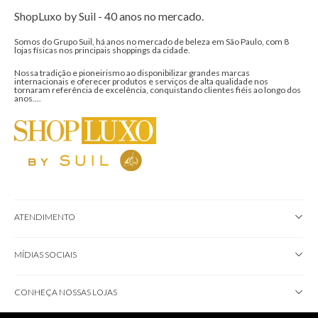
ShopLuxo by Suil - 40 anos no mercado.
Somos do Grupo Suil, há anos no mercado de beleza em São Paulo, com 8
lojas físicas nos principais shoppings da cidade.
Nossa tradição e pioneirismo ao disponibilizar grandes marcas
internacionais e oferecer produtos e serviços de alta qualidade nos
tornaram referência de excelência, conquistando clientes fiéis ao longo dos
anos....
ATENDIMENTO
MÍDIAS SOCIAIS
CONHEÇA NOSSAS LOJAS