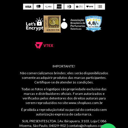
IMPORTANTE!
Não comercializamos brindes; eles serão disponibilizados
somente ao adquirir produtos das marcas participantes.
Certifique-se de atender às condições.
Todas as fotos e logotipos são propriedade exclusiva das
marcas e distribuidores oficiais. Foram autorizados e
verificados pelos detentores dos direitos autorais para
serem reproduzidos no site
www.shopluxo.com.br
É proibida a reprodução total ou parcial do conteúdo sem
autorização expressa de cada marca.
SUIL PRESENTES LTDA. | Av. Ibirapuera, 3103, Loja C 086
Moema, São Paulo, 04029-902 |
contato@shopluxo.com.br