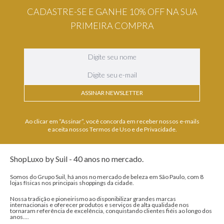
CADASTRE-SE E GANHE 10% OFF NA SUA
PRIMEIRA COMPRA
ASSINAR NEWSLETTER
Ao clicar em “Assinar”, você concorda em receber nossos e-mails
e aceita nossos Termos de Uso e de Privacidade.
ShopLuxo by Suil - 40 anos no mercado.
Somos do Grupo Suil, há anos no mercado de beleza em São Paulo, com 8
lojas físicas nos principais shoppings da cidade.
Nossa tradição e pioneirismo ao disponibilizar grandes marcas
internacionais e oferecer produtos e serviços de alta qualidade nos
tornaram referência de excelência, conquistando clientes fiéis ao longo dos
anos....