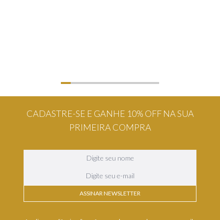
CADASTRE-SE E GANHE 10% OFF NA SUA
PRIMEIRA COMPRA
ASSINAR NEWSLETTER