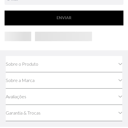
ENVIAR
Sobre o Produto
Sobre a Marca
Avaliações
Garantia & Trocas