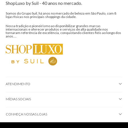
ShopLuxo by Suil - 40 anos no mercado.
Somos do Grupo Suil, há anos no mercado de beleza em São Paulo, com 8
lojas físicas nos principais shoppings da cidade.
Nossa tradição e pioneirismo ao disponibilizar grandes marcas
internacionais e oferecer produtos e serviços de alta qualidade nos
tornaram referência de excelência, conquistando clientes fiéis ao longo dos
anos....
ATENDIMENTO
MÍDIAS SOCIAIS
CONHEÇA NOSSAS LOJAS