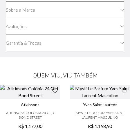
Sobre a Marca
Avaliações
Garantia & Trocas
QUEM VIU, VIU TAMBÉM
Atkinsons
Yves Saint Laurent
ATKINSONS COLÔNIA 24 OLD
MYSLF LE PARFUM YVES SAINT
BOND STREET
LAURENT MASCULINO
R$
1
.
177
,
00
R$
1
.
198
,
90