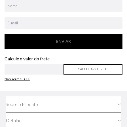
ENVIAR
CALCULAR O FRETE
Não sei meu CEP
Sobre o Produto
Detalhes