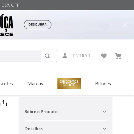
NHE 5% OFF
ENTRAR
sentes
Marcas
Brindes
a
Sobre o Produto
Detalhes