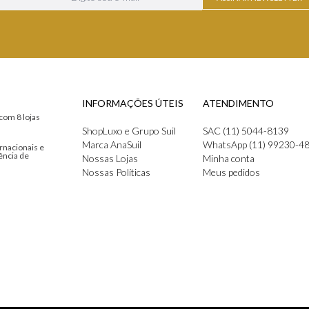
INFORMAÇÕES ÚTEIS
ATENDIMENTO
com 8 lojas
ShopLuxo e Grupo Suil
SAC (11) 5044-8139
Marca AnaSuil
WhatsApp (11) 99230-4
rnacionais e
ência de
Nossas Lojas
Minha conta
Nossas Políticas
Meus pedidos