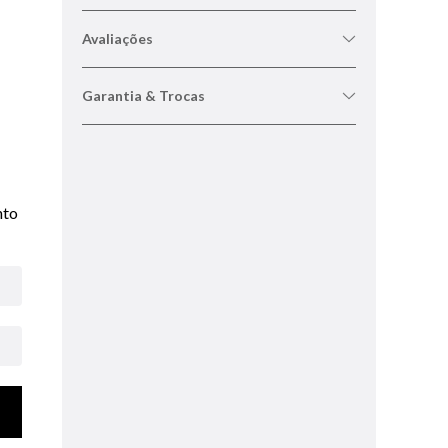
Avaliações
Garantia & Trocas
nto