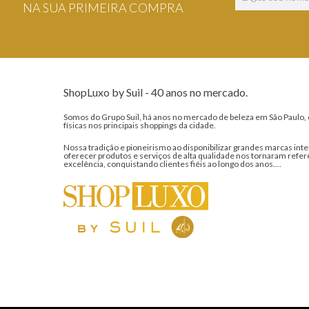
NA SUA PRIMEIRA COMPRA
ShopLuxo by Suil - 40 anos no mercado.
Somos do Grupo Suil, há anos no mercado de beleza em São Paulo, 
físicas nos principais shoppings da cidade.
Nossa tradição e pioneirismo ao disponibilizar grandes marcas inte
oferecer produtos e serviços de alta qualidade nos tornaram refer
excelência, conquistando clientes fiéis ao longo dos anos....