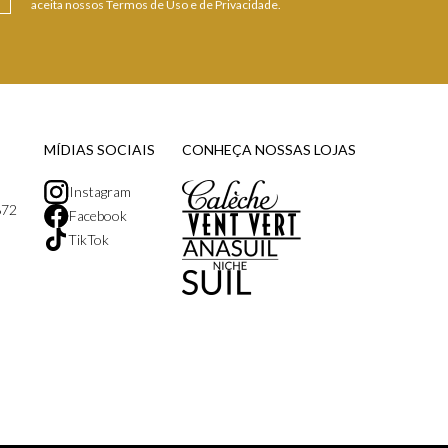
aceita nossos Termos de Uso e de Privacidade.
MÍDIAS SOCIAIS
CONHEÇA NOSSAS LOJAS
Instagram
872
Facebook
TikTok