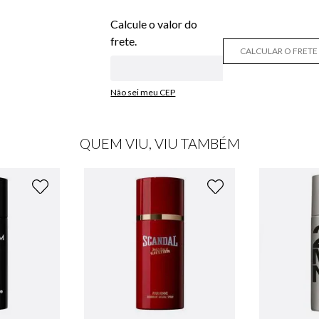
CALCULAR O FRETE
Não sei meu CEP
QUEM VIU, VIU TAMBÉM