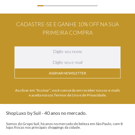
CADASTRE-SE E GANHE 10% OFF NA SUA
PRIMEIRA COMPRA
ASSINAR NEWSLETTER
Ao clicar em “Assinar”, você concorda em receber nossos e-mails
e aceita nossos Termos de Uso e de Privacidade.
ShopLuxo by Suil - 40 anos no mercado.
Somos do Grupo Suil, há anos no mercado de beleza em São Paulo, com 8
lojas físicas nos principais shoppings da cidade.