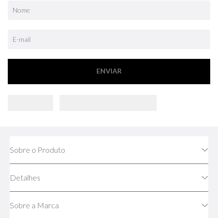
ENVIAR
Sobre o Produto
Detalhes
Sobre a Marca