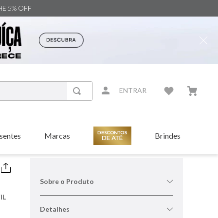
NHE 5% OFF
ENTRAR
sentes
Marcas
Brindes
Sobre o Produto
IL
Detalhes