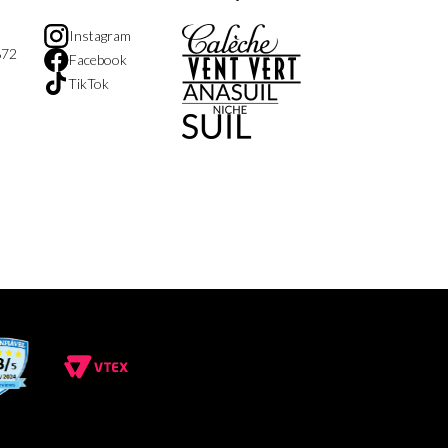
Instagram
872
Facebook
TikTok