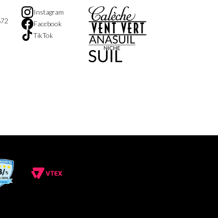
Instagram
872
Facebook
TikTok