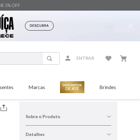
NHE 5% OFF
ENTRAR
sentes
Marcas
Brindes
Sobre o Produto
Detalhes