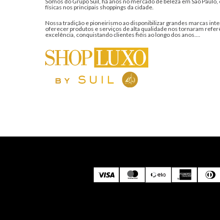
Somos do Grupo Suil, há anos no mercado de beleza em São Paulo, 
físicas nos principais shoppings da cidade.
Nossa tradição e pioneirismo ao disponibilizar grandes marcas inte
oferecer produtos e serviços de alta qualidade nos tornaram refer
excelência, conquistando clientes fiéis ao longo dos anos....