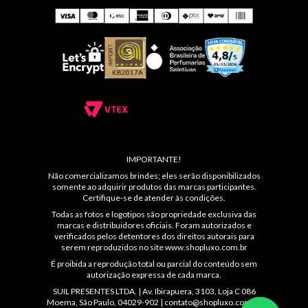
IMPORTANTE!
Não comercializamos brindes; eles serão disponibilizados
somente ao adquirir produtos das marcas participantes.
Certifique-se de atender às condições.
Todas as fotos e logotipos são propriedade exclusiva das
marcas e distribuidores oficiais. Foram autorizados e
verificados pelos detentores dos direitos autorais para
serem reproduzidos no site
www.shopluxo.com.br
É proibida a reprodução total ou parcial do conteúdo sem
autorização expressa de cada marca.
SUIL PRESENTES LTDA. | Av. Ibirapuera, 3103, Loja C 086
Moema, São Paulo, 04029-902 |
contato@shopluxo.com.br