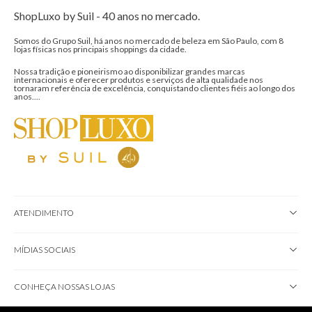
ShopLuxo by Suil - 40 anos no mercado.
Somos do Grupo Suil, há anos no mercado de beleza em São Paulo, com 8
lojas físicas nos principais shoppings da cidade.
Nossa tradição e pioneirismo ao disponibilizar grandes marcas
internacionais e oferecer produtos e serviços de alta qualidade nos
tornaram referência de excelência, conquistando clientes fiéis ao longo dos
anos....
ATENDIMENTO
MÍDIAS SOCIAIS
CONHEÇA NOSSAS LOJAS