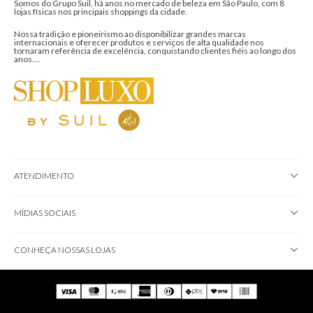
Somos do Grupo Suil, há anos no mercado de beleza em São Paulo, com 8
lojas físicas nos principais shoppings da cidade.
Nossa tradição e pioneirismo ao disponibilizar grandes marcas
internacionais e oferecer produtos e serviços de alta qualidade nos
tornaram referência de excelência, conquistando clientes fiéis ao longo dos
anos....
ATENDIMENTO
MÍDIAS SOCIAIS
CONHEÇA NOSSAS LOJAS