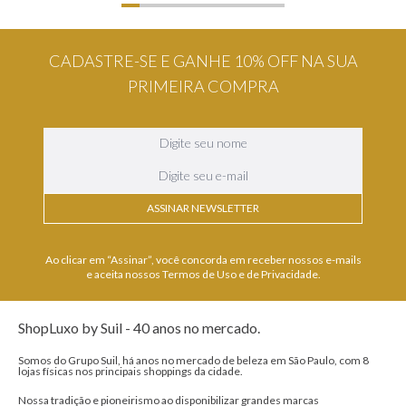
CADASTRE-SE E GANHE 10% OFF NA SUA
PRIMEIRA COMPRA
ASSINAR NEWSLETTER
Ao clicar em “Assinar”, você concorda em receber nossos e-mails
e aceita nossos Termos de Uso e de Privacidade.
ShopLuxo by Suil - 40 anos no mercado.
Somos do Grupo Suil, há anos no mercado de beleza em São Paulo, com 8
lojas físicas nos principais shoppings da cidade.
Nossa tradição e pioneirismo ao disponibilizar grandes marcas