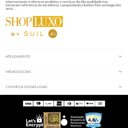
internacionais e oferecer produtos e serviços de alta qualidade nos
tornaram referência de excelência, conquistando clientes fiéis ao longo dos
anos....
ATENDIMENTO
MÍDIAS SOCIAIS
CONHEÇA NOSSAS LOJAS