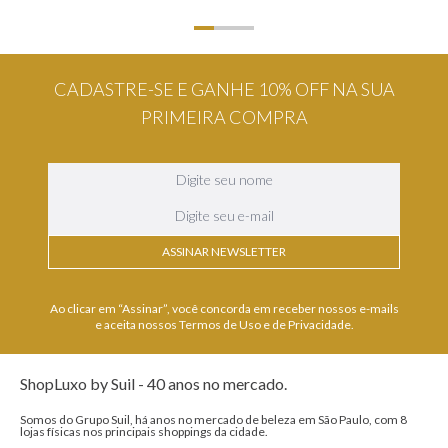
CADASTRE-SE E GANHE 10% OFF NA SUA
PRIMEIRA COMPRA
ASSINAR NEWSLETTER
Ao clicar em “Assinar”, você concorda em receber nossos e-mails
e aceita nossos Termos de Uso e de Privacidade.
ShopLuxo by Suil - 40 anos no mercado.
Somos do Grupo Suil, há anos no mercado de beleza em São Paulo, com 8
lojas físicas nos principais shoppings da cidade.