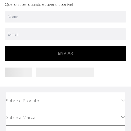
Quero saber quando estiver disponível
ENVIAR
Sobre o Produto
Sobre a Marca