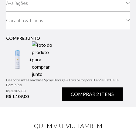
Avaliações
Garantia & Trocas
COMPRE JUNTO
+
Desodorante Lancôme Spray Bocage + Loção Corporal La Vie Est Belle
Feminino
R$ 1.109,00
COMPRAR
2
ITENS
R$ 1.109,00
QUEM VIU, VIU TAMBÉM