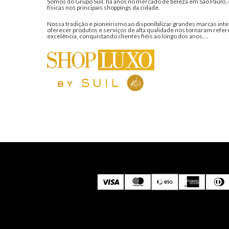
Somos do Grupo Suil, há anos no mercado de beleza em São Paulo, 
físicas nos principais shoppings da cidade.
Nossa tradição e pioneirismo ao disponibilizar grandes marcas inte
oferecer produtos e serviços de alta qualidade nos tornaram refer
excelência, conquistando clientes fiéis ao longo dos anos....