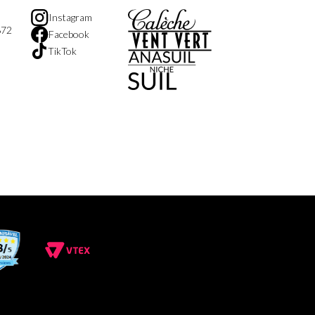
Instagram
872
Facebook
TikTok