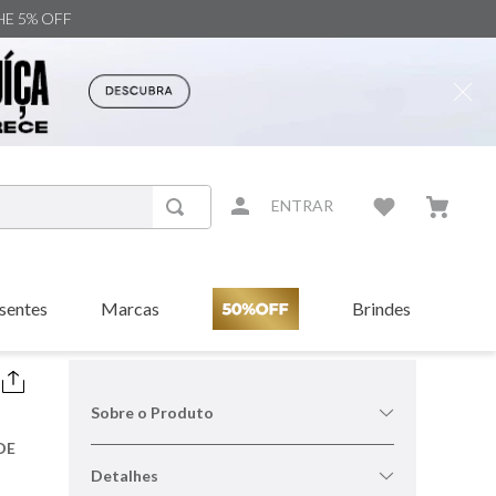
NHE 5% OFF
ENTRAR
sentes
Marcas
Brindes
Sobre o Produto
DE
Detalhes